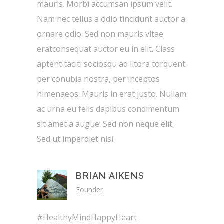
mauris. Morbi accumsan ipsum velit.
Nam nec tellus a odio tincidunt auctor a
ornare odio. Sed non mauris vitae
eratconsequat auctor eu in elit. Class
aptent taciti sociosqu ad litora torquent
per conubia nostra, per inceptos
himenaeos. Mauris in erat justo. Nullam
ac urna eu felis dapibus condimentum
sit amet a augue. Sed non neque elit.
Sed ut imperdiet nisi.
BRIAN AIKENS
Founder
#HealthyMindHappyHeart