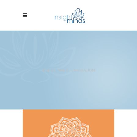
INSIGHT MINDS
>
INSPIRATION