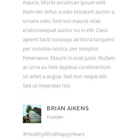
mauris. Morbi accumsan ipsum velit.
Nam nec tellus a odio tincidunt auctor a
ornare odio. Sed non mauris vitae
eratconsequat auctor eu in elit. Class
aptent taciti sociosqu ad litora torquent
per conubia nostra, per inceptos
himenaeos. Mauris in erat justo. Nullam
ac urna eu felis dapibus condimentum
sit amet a augue. Sed non neque elit.
Sed ut imperdiet nisi.
BRIAN AIKENS
Founder
#HealthyMindHappyHeart