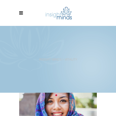
INSIGHT MINDS
>
VITALITY